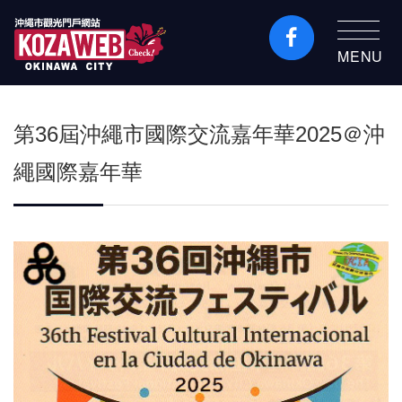
MENU
沖繩市旅遊門戶網站
KozaWeb
第36屆沖繩市國際交流嘉年華2025＠沖
繩國際嘉年華