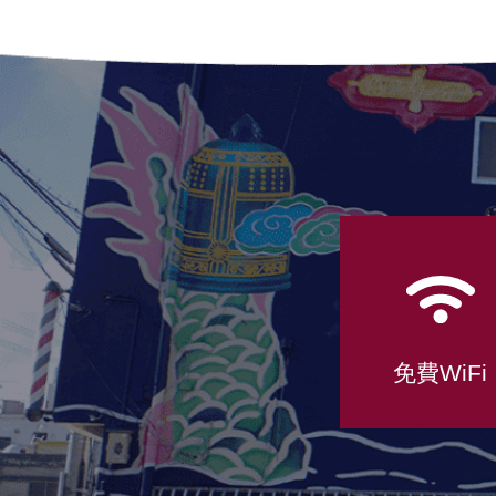
免費WiFi