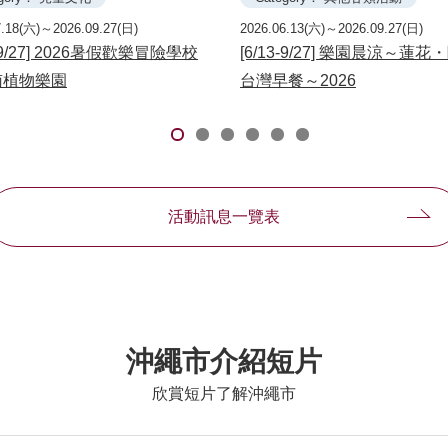
7.18(六)～2026.09.27(日)
2026.06.13(六)～2026.09.27(日)
8-9/27] 2026暑假歡樂冒險學校
[6/13-9/27] 樂園晨涼～蓮
南植物樂園
台灣早餐～2026
活動訊息一覽表
沖繩市介紹短片
欣賞短片了解沖繩市