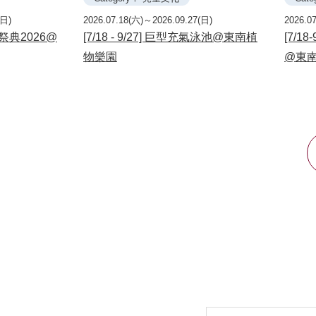
(日)
2026.07.18(六)～2026.09.27(日)
2026.0
isa祭典2026@
[7/18 - 9/27] 巨型充氣泳池@東南植
[7/1
物樂園
@東