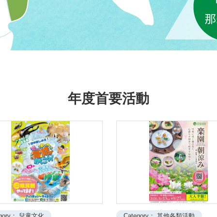
年度首要活動
egory： 兒童文化
Category： 其他各類活動