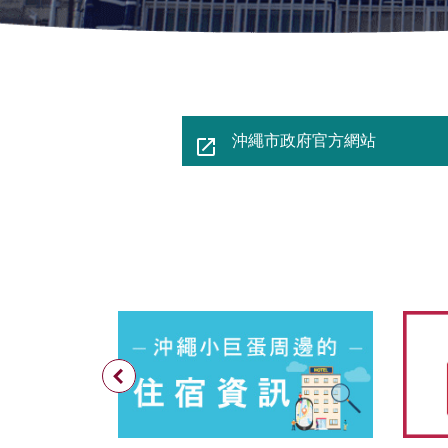
沖繩市政府官方網站
別ウィン
Previous