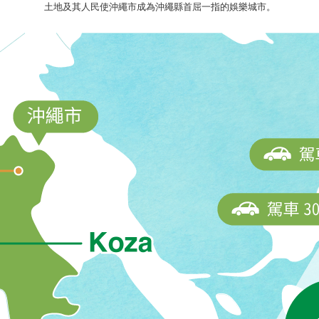
土地及其人民使沖繩市成為沖繩縣首屈一指的娛樂城市。