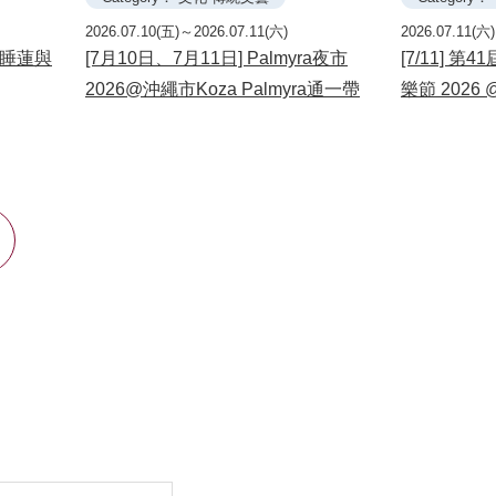
2026.07.10(五)～2026.07.11(六)
2026.07.11(六
花・睡蓮與
[7月10日、7月11日] Palmyra夜市
[7/11] 第4
2026@沖繩市Koza Palmyra通一帶
樂節 2026 