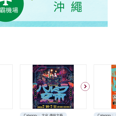
Next
Category： 文化 傳統文藝
Category