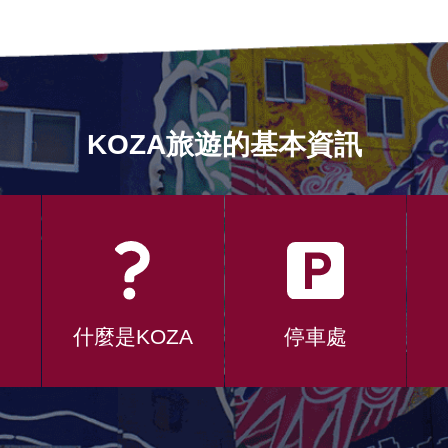
KOZA旅遊的基本資訊
什麼是KOZA
停車處