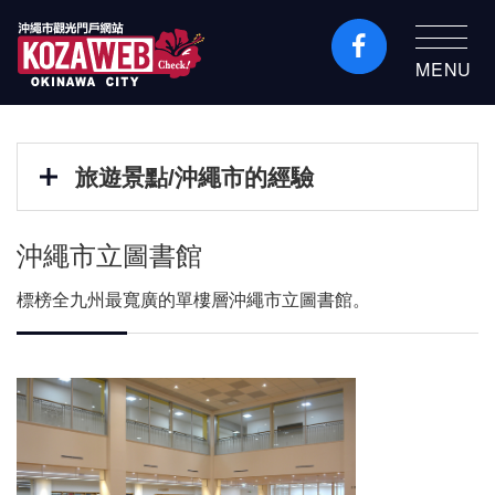
MENU
沖繩市旅遊門戶網站
KozaWeb
旅遊景點/沖繩市的經驗
沖繩市立圖書館
標榜全九州最寬廣的單樓層沖繩市立圖書館。