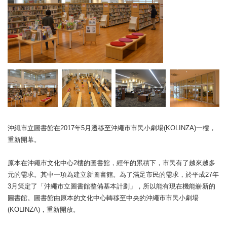
沖繩市立圖書館在2017年5月遷移至沖繩市市民小劇場(KOLINZA)一樓，
重新開幕。
原本在沖繩市文化中心2樓的圖書館，經年的累積下，市民有了越來越多
元的需求。其中一項為建立新圖書館。為了滿足市民的需求，於平成27年
3月策定了「沖繩市立圖書館整備基本計劃」，所以能有現在機能嶄新的
圖書館。圖書館由原本的文化中心轉移至中央的沖繩市市民小劇場
(KOLINZA)，重新開放。